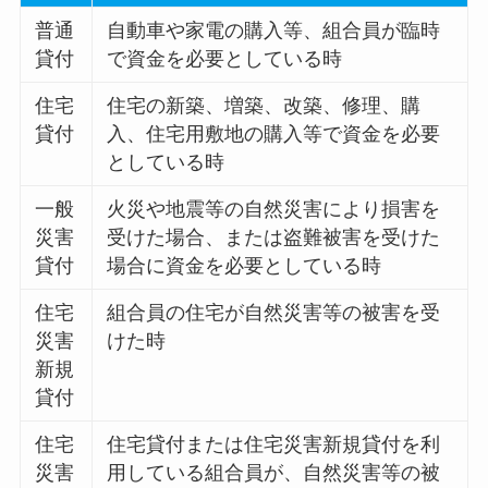
普通
自動車や家電の購入等、組合員が臨時
貸付
で資金を必要としている時
住宅
住宅の新築、増築、改築、修理、購
貸付
入、住宅用敷地の購入等で資金を必要
としている時
一般
火災や地震等の自然災害により損害を
災害
受けた場合、または盗難被害を受けた
貸付
場合に資金を必要としている時
住宅
組合員の住宅が自然災害等の被害を受
災害
けた時
新規
貸付
住宅
住宅貸付または住宅災害新規貸付を利
災害
用している組合員が、自然災害等の被