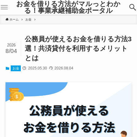
お金を借りる方法がマルっとわか
る！事業承継補助金ポータル
ホーム
お金
公務員が使えるお金を借りる方法3
2026
選！共済貸付を利用するメリット
8/04
とは
2025.05.30
2026.08.04
お金