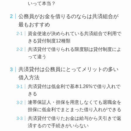
いって本当？
公務員がお金を借りるのならは共済組合が
最もおすすめ
資金使途が決められている共済組合で利用で
きる貸付制度12種類
共済貸付で借りられる限度額は貸付制度によ
って違う
共済貸付は公務員にとってメリットの多い
借入方法
共済貸付は低金利で基本1.26%で借り入れで
きる
連帯保証人・担保を用意しなくても退職金を
担保に低金利でまとまった借り入れができる
共済貸付で借りたお金は給与から天引きで返
済するので手続きがいらない