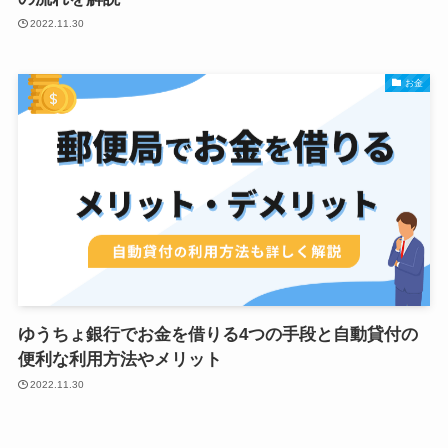
2022.11.30
お金
ゆうちょ銀行でお金を借りる4つの手段と自動貸付の
便利な利用方法やメリット
2022.11.30