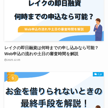
レイクの即日融資は何時までの申し込みなら可能？
Web申込の流れや土日の審査時間を解説
2025.12.05
お金