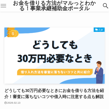
お金を借りる方法がマルっとわか
る！事業承継補助金ポータル
お金
どうしても30万円必要なときにお金を借りる方法を紹
介！審査に落ちないコツや借入時に注意する点も解説
2026.02.13