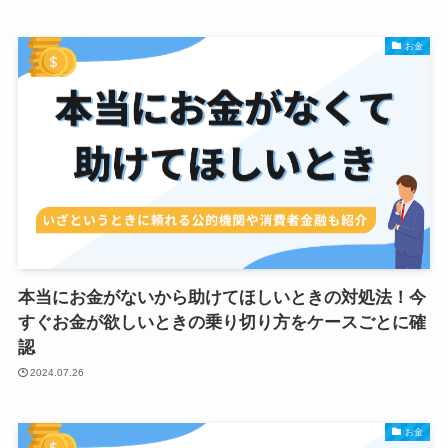
お金
本当にお金がないから助けてほしいときの対処法！今
すぐお金が欲しいときの乗り切り方をケースごとに確
認
2024.07.26
お金