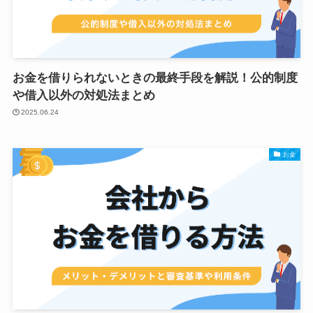
お金を借りられないときの最終手段を解説！公的制度
や借入以外の対処法まとめ
2025.06.24
お金